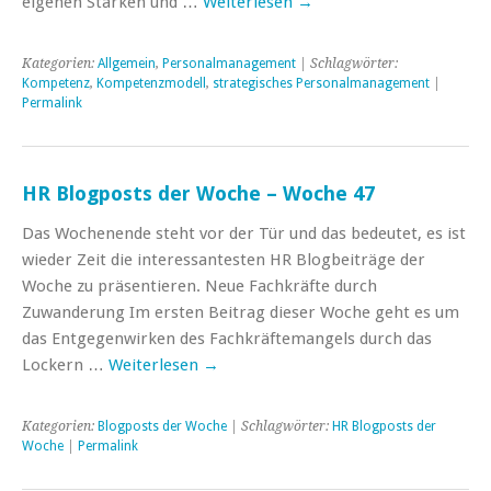
eigenen Stärken und …
Weiterlesen
→
Kategorien:
Allgemein
,
Personalmanagement
| Schlagwörter:
Kompetenz
,
Kompetenzmodell
,
strategisches Personalmanagement
|
Permalink
HR Blogposts der Woche – Woche 47
Das Wochenende steht vor der Tür und das bedeutet, es ist
wieder Zeit die interessantesten HR Blogbeiträge der
Woche zu präsentieren. Neue Fachkräfte durch
Zuwanderung Im ersten Beitrag dieser Woche geht es um
das Entgegenwirken des Fachkräftemangels durch das
Lockern …
Weiterlesen
→
Kategorien:
Blogposts der Woche
| Schlagwörter:
HR Blogposts der
Woche
|
Permalink