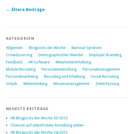
←
Ältere Beiträge
KATEGORIEN
Allgemein
Blogposts der Woche
Burnout Syndrom
Crowdsourcing
Demographischer Wandel
Employer Branding
Feedback
HR Software
Mitarbeitererhaltung
Mobile Recruiting
Personalentwicklung
Personalmanagement
Personalmarketing
Recruiting und Erhaltung
Social Recruiting
Urlaub
Weiterbildung
Wissensmanagement
Zeiterfassung
NEUESTE BEITRÄGE
HR Blogposts der Woche 35/2012
Chancen auf unbefristete Anstellung sinken
HR Blogposts der Woche 34/2012