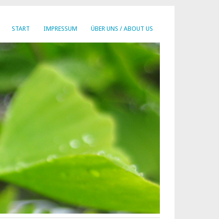
START
IMPRESSUM
ÜBER UNS / ABOUT US