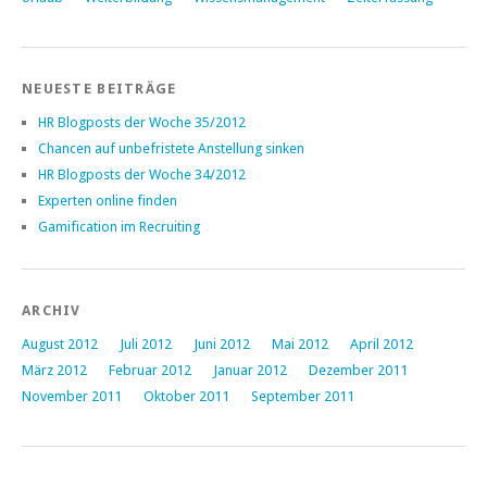
NEUESTE BEITRÄGE
HR Blogposts der Woche 35/2012
Chancen auf unbefristete Anstellung sinken
HR Blogposts der Woche 34/2012
Experten online finden
Gamification im Recruiting
ARCHIV
August 2012
Juli 2012
Juni 2012
Mai 2012
April 2012
März 2012
Februar 2012
Januar 2012
Dezember 2011
November 2011
Oktober 2011
September 2011