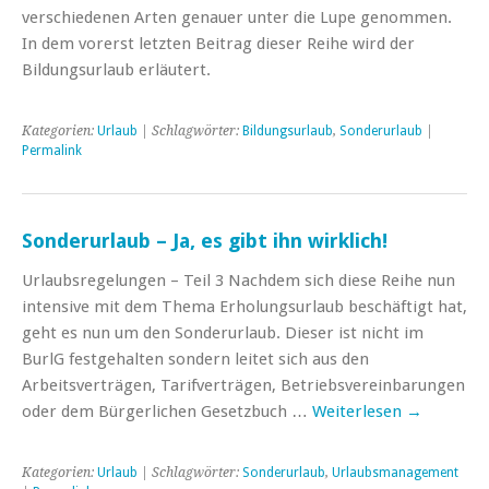
verschiedenen Arten genauer unter die Lupe genommen.
In dem vorerst letzten Beitrag dieser Reihe wird der
Bildungsurlaub erläutert.
Kategorien:
Urlaub
| Schlagwörter:
Bildungsurlaub
,
Sonderurlaub
|
Permalink
Sonderurlaub – Ja, es gibt ihn wirklich!
Urlaubsregelungen – Teil 3 Nachdem sich diese Reihe nun
intensive mit dem Thema Erholungsurlaub beschäftigt hat,
geht es nun um den Sonderurlaub. Dieser ist nicht im
BurlG festgehalten sondern leitet sich aus den
Arbeitsverträgen, Tarifverträgen, Betriebsvereinbarungen
oder dem Bürgerlichen Gesetzbuch …
Weiterlesen
→
Kategorien:
Urlaub
| Schlagwörter:
Sonderurlaub
,
Urlaubsmanagement