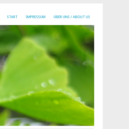
START
IMPRESSUM
ÜBER UNS / ABOUT US