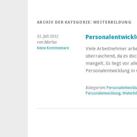
ARCHIV DER KATEGORIE:
WEITERBILDUNG
Personalentwickl
31. Juli 2012
von Marius
Keine Kommentare
Viele Arbeitnehmer arbei
überraschend, da es doc
mangelt. Es liegt vor a
Personalentwicklung in
Kategorien:
Personalentwickl
Personalentwicklung
,
Weiterbi