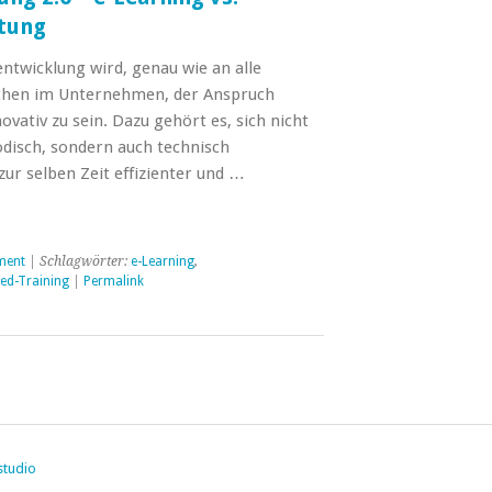
tung
ntwicklung wird, genau wie an alle
chen im Unternehmen, der Anspruch
ovativ zu sein. Dazu gehört es, sich nicht
odisch, sondern auch technisch
ur selben Zeit effizienter und …
ment
| Schlagwörter:
e-Learning
,
ed-Training
|
Permalink
studio