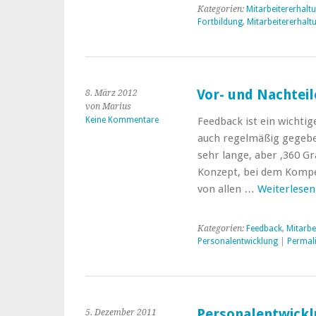
Kategorien:
Mitarbeitererhalt
Fortbildung
,
Mitarbeitererhalt
Vor- und Nachtei
8. März 2012
von Marius
Keine Kommentare
Feedback ist ein wichtig
auch regelmäßig gegebe
sehr lange, aber ‚360 Gr
Konzept, bei dem Kompe
von allen …
Weiterlese
Kategorien:
Feedback
,
Mitarbe
Personalentwicklung
|
Permal
Personalentwicklu
5. Dezember 2011