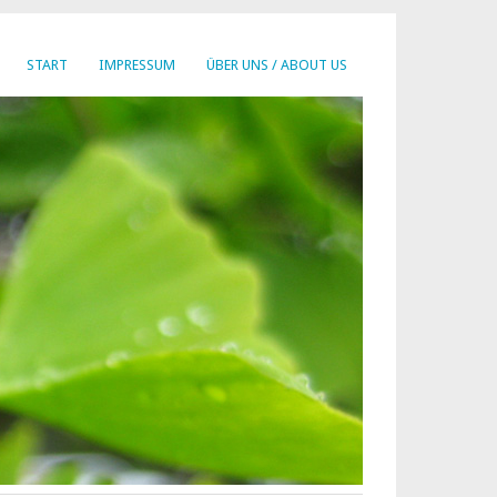
START
IMPRESSUM
ÜBER UNS / ABOUT US