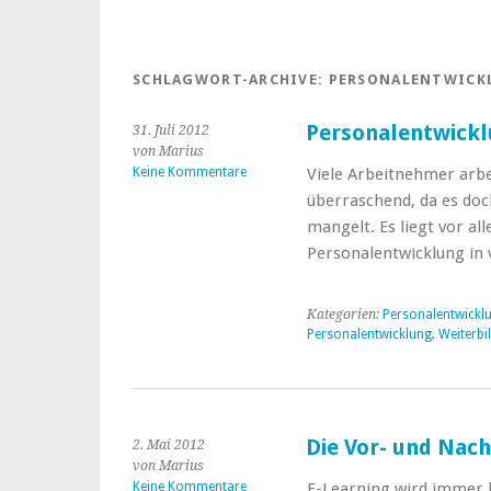
SCHLAGWORT-ARCHIVE:
PERSONALENTWICK
Personalentwickl
31. Juli 2012
von Marius
Keine Kommentare
Viele Arbeitnehmer arbei
überraschend, da es doc
mangelt. Es liegt vor a
Personalentwicklung in
Kategorien:
Personalentwickl
Personalentwicklung
,
Weiterbi
Die Vor- und Nach
2. Mai 2012
von Marius
Keine Kommentare
E-Learning wird immer b