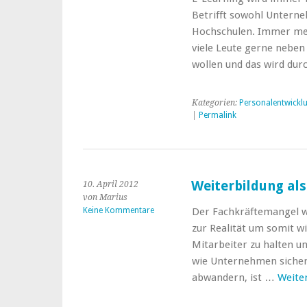
Betrifft sowohl Unterne
Hochschulen. Immer mehr
viele Leute gerne neben
wollen und das wird du
Kategorien:
Personalentwickl
|
Permalink
Weiterbildung als
10. April 2012
von Marius
Keine Kommentare
Der Fachkräftemangel w
zur Realität um somit w
Mitarbeiter zu halten u
wie Unternehmen sicher 
abwandern, ist …
Weite