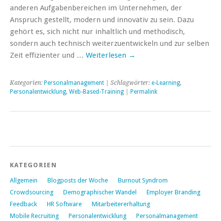
anderen Aufgabenbereichen im Unternehmen, der
Anspruch gestellt, modern und innovativ zu sein. Dazu
gehört es, sich nicht nur inhaltlich und methodisch,
sondern auch technisch weiterzuentwickeln und zur selben
Zeit effizienter und …
Weiterlesen
→
Kategorien:
Personalmanagement
| Schlagwörter:
e-Learning
,
Personalentwicklung
,
Web-Based-Training
|
Permalink
KATEGORIEN
Allgemein
Blogposts der Woche
Burnout Syndrom
Crowdsourcing
Demographischer Wandel
Employer Branding
Feedback
HR Software
Mitarbeitererhaltung
Mobile Recruiting
Personalentwicklung
Personalmanagement