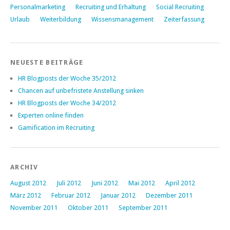
Personalmarketing
Recruiting und Erhaltung
Social Recruiting
Urlaub
Weiterbildung
Wissensmanagement
Zeiterfassung
NEUESTE BEITRÄGE
HR Blogposts der Woche 35/2012
Chancen auf unbefristete Anstellung sinken
HR Blogposts der Woche 34/2012
Experten online finden
Gamification im Recruiting
ARCHIV
August 2012
Juli 2012
Juni 2012
Mai 2012
April 2012
März 2012
Februar 2012
Januar 2012
Dezember 2011
November 2011
Oktober 2011
September 2011