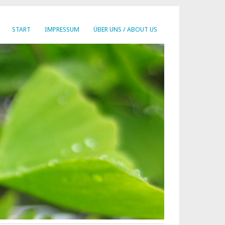
START
IMPRESSUM
ÜBER UNS / ABOUT US