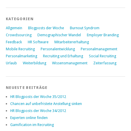
KATEGORIEN
Allgemein
Blogposts der Woche
Burnout Syndrom
Crowdsourcing
Demographischer Wandel
Employer Branding
Feedback
HR Software
Mitarbeitererhaltung
Mobile Recruiting
Personalentwicklung
Personalmanagement
Personalmarketing
Recruiting und Erhaltung
Social Recruiting
Urlaub
Weiterbildung
Wissensmanagement
Zeiterfassung
NEUESTE BEITRÄGE
HR Blogposts der Woche 35/2012
Chancen auf unbefristete Anstellung sinken
HR Blogposts der Woche 34/2012
Experten online finden
Gamification im Recruiting