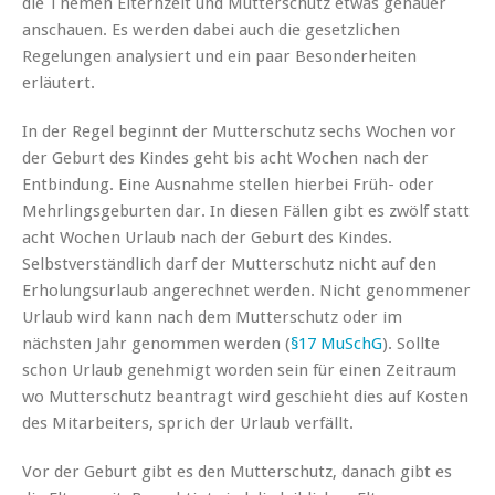
die Themen Elternzeit und Mutterschutz etwas genauer
anschauen. Es werden dabei auch die gesetzlichen
Regelungen analysiert und ein paar Besonderheiten
erläutert.
In der Regel beginnt der Mutterschutz sechs Wochen vor
der Geburt des Kindes geht bis acht Wochen nach der
Entbindung. Eine Ausnahme stellen hierbei Früh- oder
Mehrlingsgeburten dar. In diesen Fällen gibt es zwölf statt
acht Wochen Urlaub nach der Geburt des Kindes.
Selbstverständlich darf der Mutterschutz nicht auf den
Erholungsurlaub angerechnet werden. Nicht genommener
Urlaub wird kann nach dem Mutterschutz oder im
nächsten Jahr genommen werden (
§17 MuSchG
). Sollte
schon Urlaub genehmigt worden sein für einen Zeitraum
wo Mutterschutz beantragt wird geschieht dies auf Kosten
des Mitarbeiters, sprich der Urlaub verfällt.
Vor der Geburt gibt es den Mutterschutz, danach gibt es