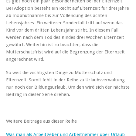
Es gibt noch ein paar Besonderheiten bei der Elternzeit.
Bei Adoption besteht ein Recht auf Elternzeit für drei Jahre
ab Inobhutnahme bis zur Vollendung des achten
Lebensjahres. Ein weiterer Sonderfall tritt auf wenn das
Kind vor dem dritten Lebensjahr stirbt. In diesem Fall
werden nach dem Tod des Kindes drei Wochen Elternzeit
gewährt. Weiterhin ist zu beachten, dass die
Mutterschutzfrist wird auf die Begrenzung der Elternzeit
angerechnet wird.
So weit die wichtigsten Dinge zu Mutterschutz und
Elternzeit. Somit fehlt in der Reihe zu Urlaubsverwaltung
nur noch der Bildungsurlaub. Um den wird sich der nächste
Beitrag in dieser Serie drehen.
Weitere Beiträge aus dieser Reihe
Was man als Arbeitgeber und Arbeitnehmer über Urlaub