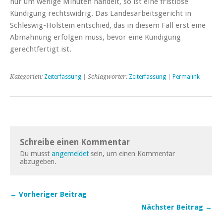
nur um wenige Minuten handelt, so ist eine fristlose
Kündigung rechtswidrig. Das Landesarbeitsgericht in
Schleswig-Holstein entschied, das in diesem Fall erst eine
Abmahnung erfolgen muss, bevor eine Kündigung
gerechtfertigt ist.
Kategorien:
Zeiterfassung
| Schlagwörter:
Zeiterfassung
|
Permalink
Schreibe einen Kommentar
Du musst
angemeldet
sein, um einen Kommentar
abzugeben.
← Vorheriger Beitrag
Nächster Beitrag →