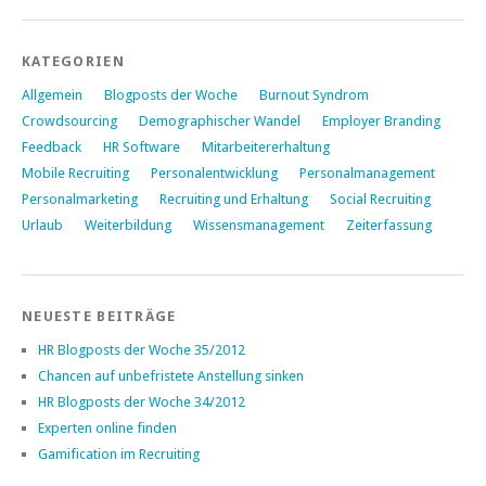
KATEGORIEN
Allgemein
Blogposts der Woche
Burnout Syndrom
Crowdsourcing
Demographischer Wandel
Employer Branding
Feedback
HR Software
Mitarbeitererhaltung
Mobile Recruiting
Personalentwicklung
Personalmanagement
Personalmarketing
Recruiting und Erhaltung
Social Recruiting
Urlaub
Weiterbildung
Wissensmanagement
Zeiterfassung
NEUESTE BEITRÄGE
HR Blogposts der Woche 35/2012
Chancen auf unbefristete Anstellung sinken
HR Blogposts der Woche 34/2012
Experten online finden
Gamification im Recruiting