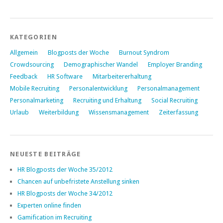
KATEGORIEN
Allgemein
Blogposts der Woche
Burnout Syndrom
Crowdsourcing
Demographischer Wandel
Employer Branding
Feedback
HR Software
Mitarbeitererhaltung
Mobile Recruiting
Personalentwicklung
Personalmanagement
Personalmarketing
Recruiting und Erhaltung
Social Recruiting
Urlaub
Weiterbildung
Wissensmanagement
Zeiterfassung
NEUESTE BEITRÄGE
HR Blogposts der Woche 35/2012
Chancen auf unbefristete Anstellung sinken
HR Blogposts der Woche 34/2012
Experten online finden
Gamification im Recruiting