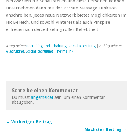
Netzwerken zur Schau stellen und diese Personen können
Unternehmen dann mit der Private Message Funktion
anschreiben. Jedes neue Netzwerk bietet Möglichkeiten im
HR Bereich, und sowohl Pinterest als auch Pinspire
erfreuen sich derzeit sehr großer Beliebtheit.
Kategorien:
Recruiting und Erhaltung
,
Social Recruiting
| Schlagwörter:
eRecruiting
,
Social Recruiting
|
Permalink
Schreibe einen Kommentar
Du musst
angemeldet
sein, um einen Kommentar
abzugeben.
← Vorheriger Beitrag
Nächster Beitrag →