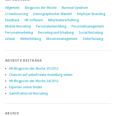
Allgemein
Blogposts der Woche
Burnout Syndrom
Crowdsourcing
Demographischer Wandel
Employer Branding
Feedback
HR Software
Mitarbeitererhaltung
Mobile Recruiting
Personalentwicklung
Personalmanagement
Personalmarketing
Recruiting und Erhaltung
Social Recruiting
Urlaub
Weiterbildung
Wissensmanagement
Zeiterfassung
NEUESTE BEITRÄGE
HR Blogposts der Woche 35/2012
Chancen auf unbefristete Anstellung sinken
HR Blogposts der Woche 34/2012
Experten online finden
Gamification im Recruiting
ARCHIV