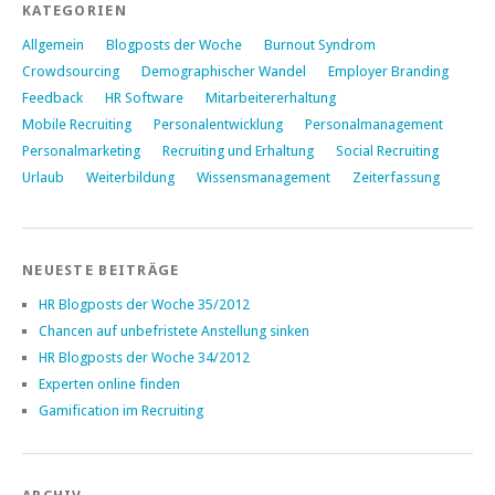
KATEGORIEN
Allgemein
Blogposts der Woche
Burnout Syndrom
Crowdsourcing
Demographischer Wandel
Employer Branding
Feedback
HR Software
Mitarbeitererhaltung
Mobile Recruiting
Personalentwicklung
Personalmanagement
Personalmarketing
Recruiting und Erhaltung
Social Recruiting
Urlaub
Weiterbildung
Wissensmanagement
Zeiterfassung
NEUESTE BEITRÄGE
HR Blogposts der Woche 35/2012
Chancen auf unbefristete Anstellung sinken
HR Blogposts der Woche 34/2012
Experten online finden
Gamification im Recruiting