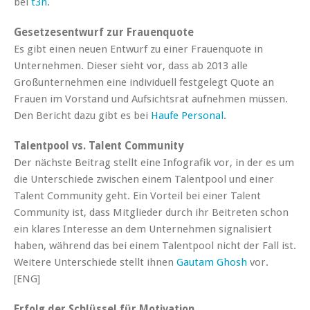
bei
t3n
.
Gesetzesentwurf zur Frauenquote
Es gibt einen neuen Entwurf zu einer Frauenquote in
Unternehmen. Dieser sieht vor, dass ab 2013 alle
Großunternehmen eine individuell festgelegt Quote an
Frauen im Vorstand und Aufsichtsrat aufnehmen müssen.
Den Bericht dazu gibt es bei
Haufe Personal
.
Talentpool vs. Talent Community
Der nächste Beitrag stellt eine Infografik vor, in der es um
die Unterschiede zwischen einem Talentpool und einer
Talent Community geht. Ein Vorteil bei einer Talent
Community ist, dass Mitglieder durch ihr Beitreten schon
ein klares Interesse an dem Unternehmen signalisiert
haben, während das bei einem Talentpool nicht der Fall ist.
Weitere Unterschiede stellt ihnen
Gautam Ghosh
vor.
[ENG]
Erfolg der Schlüssel für Motivation