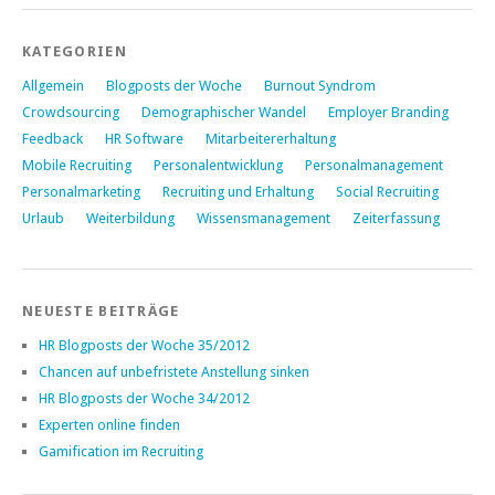
KATEGORIEN
Allgemein
Blogposts der Woche
Burnout Syndrom
Crowdsourcing
Demographischer Wandel
Employer Branding
Feedback
HR Software
Mitarbeitererhaltung
Mobile Recruiting
Personalentwicklung
Personalmanagement
Personalmarketing
Recruiting und Erhaltung
Social Recruiting
Urlaub
Weiterbildung
Wissensmanagement
Zeiterfassung
NEUESTE BEITRÄGE
HR Blogposts der Woche 35/2012
Chancen auf unbefristete Anstellung sinken
HR Blogposts der Woche 34/2012
Experten online finden
Gamification im Recruiting