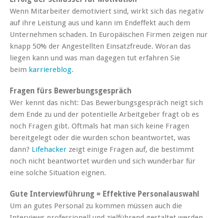
Wenn Mitarbeiter demotiviert sind, wirkt sich das negativ
auf ihre Leistung aus und kann im Endeffekt auch dem
Unternehmen schaden. In Europäischen Firmen zeigen nur
knapp 50% der Angestellten Einsatzfreude. Woran das
liegen kann und was man dagegen tut erfahren Sie
beim
karriereblog
.
Fragen fürs Bewerbungsgespräch
Wer kennt das nicht: Das Bewerbungsgespräch neigt sich
dem Ende zu und der potentielle Arbeitgeber fragt ob es
noch Fragen gibt. Oftmals hat man sich keine Fragen
bereitgelegt oder die wurden schon beantwortet, was
dann?
Lifehacker
zeigt einige Fragen auf, die bestimmt
noch nicht beantwortet wurden und sich wunderbar für
eine solche Situation eignen.
Gute Interviewführung = Effektive Personalauswahl
Um an gutes Personal zu kommen müssen auch die
Interviews professionell und zielführend gestaltet werden.