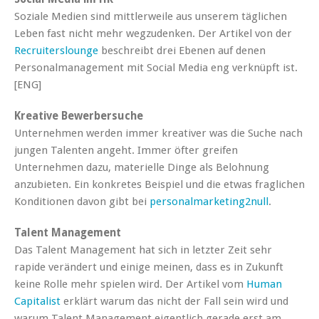
Soziale Medien sind mittlerweile aus unserem täglichen
Leben fast nicht mehr wegzudenken. Der Artikel von der
Recruiterslounge
beschreibt drei Ebenen auf denen
Personalmanagement mit Social Media eng verknüpft ist.
[ENG]
Kreative Bewerbersuche
Unternehmen werden immer kreativer was die Suche nach
jungen Talenten angeht. Immer öfter greifen
Unternehmen dazu, materielle Dinge als Belohnung
anzubieten. Ein konkretes Beispiel und die etwas fraglichen
Konditionen davon gibt bei
personalmarketing2null
.
Talent Management
Das Talent Management hat sich in letzter Zeit sehr
rapide verändert und einige meinen, dass es in Zukunft
keine Rolle mehr spielen wird. Der Artikel vom
Human
Capitalist
erklärt warum das nicht der Fall sein wird und
warum Talent Management eigentlich gerade erst am