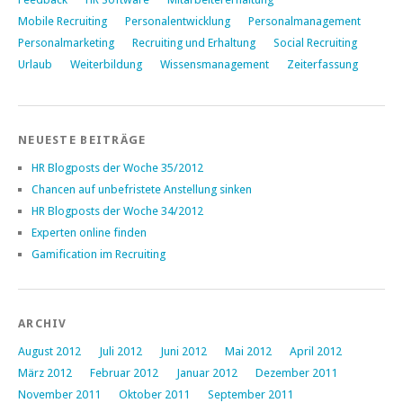
Mobile Recruiting
Personalentwicklung
Personalmanagement
Personalmarketing
Recruiting und Erhaltung
Social Recruiting
Urlaub
Weiterbildung
Wissensmanagement
Zeiterfassung
NEUESTE BEITRÄGE
HR Blogposts der Woche 35/2012
Chancen auf unbefristete Anstellung sinken
HR Blogposts der Woche 34/2012
Experten online finden
Gamification im Recruiting
ARCHIV
August 2012
Juli 2012
Juni 2012
Mai 2012
April 2012
März 2012
Februar 2012
Januar 2012
Dezember 2011
November 2011
Oktober 2011
September 2011