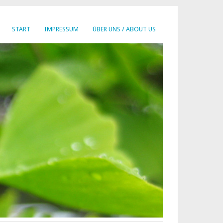
START
IMPRESSUM
ÜBER UNS / ABOUT US