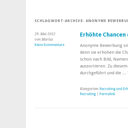
SCHLAGWORT-ARCHIVE:
ANONYME BEWERBU
Erhöhte Chancen
29. Mai 2012
von Marius
Keine Kommentare
Anonyme Bewerbung sind
denn sie erhöhen die Ch
schon nach Bild, Namen
aussortieren. Zu diesem
durchgeführt und die …
Kategorien:
Recruiting und Er
Recruiting
|
Permalink