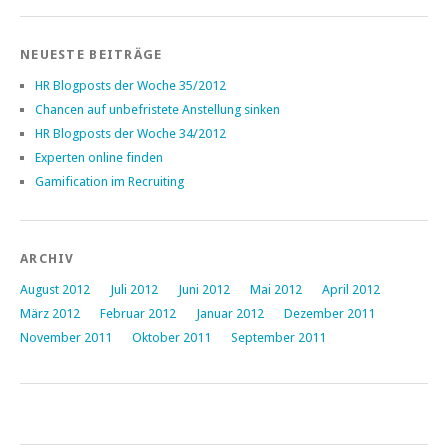
NEUESTE BEITRÄGE
HR Blogposts der Woche 35/2012
Chancen auf unbefristete Anstellung sinken
HR Blogposts der Woche 34/2012
Experten online finden
Gamification im Recruiting
ARCHIV
August 2012
Juli 2012
Juni 2012
Mai 2012
April 2012
März 2012
Februar 2012
Januar 2012
Dezember 2011
November 2011
Oktober 2011
September 2011