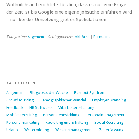
Wollmilchsau berichtete kürzlich, dass es nur eine Frage
der Zeit ist bis Google eine eigene Jobsuche einführen wird
– nur bei der Umsetzung gibt es Spekulationen.
Kategorien:
Allgemein
| Schlagwörter:
Jobbörse
|
Permalink
KATEGORIEN
Allgemein
Blogposts der Woche
Burnout Syndrom
Crowdsourcing
Demographischer Wandel
Employer Branding
Feedback
HR Software
Mitarbeitererhaltung
Mobile Recruiting
Personalentwicklung
Personalmanagement
Personalmarketing
Recruiting und Erhaltung
Social Recruiting
Urlaub
Weiterbildung
Wissensmanagement
Zeiterfassung