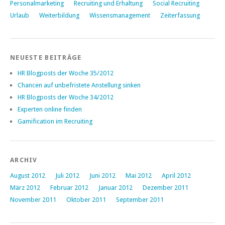
Personalmarketing
Recruiting und Erhaltung
Social Recruiting
Urlaub
Weiterbildung
Wissensmanagement
Zeiterfassung
NEUESTE BEITRÄGE
HR Blogposts der Woche 35/2012
Chancen auf unbefristete Anstellung sinken
HR Blogposts der Woche 34/2012
Experten online finden
Gamification im Recruiting
ARCHIV
August 2012
Juli 2012
Juni 2012
Mai 2012
April 2012
März 2012
Februar 2012
Januar 2012
Dezember 2011
November 2011
Oktober 2011
September 2011