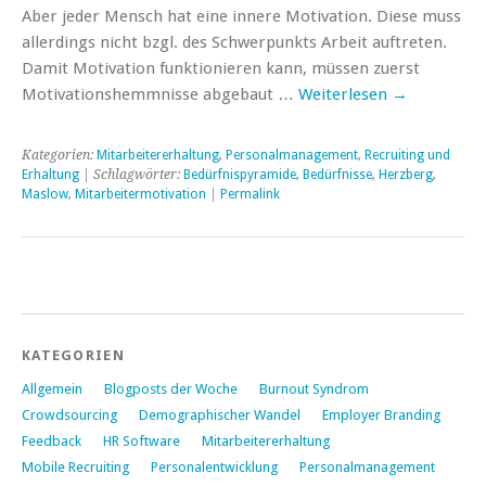
Aber jeder Mensch hat eine innere Motivation. Diese muss
allerdings nicht bzgl. des Schwerpunkts Arbeit auftreten.
Damit Motivation funktionieren kann, müssen zuerst
Motivationshemmnisse abgebaut …
Weiterlesen
→
Kategorien:
Mitarbeitererhaltung
,
Personalmanagement
,
Recruiting und
Erhaltung
| Schlagwörter:
Bedürfnispyramide
,
Bedürfnisse
,
Herzberg
,
Maslow
,
Mitarbeitermotivation
|
Permalink
KATEGORIEN
Allgemein
Blogposts der Woche
Burnout Syndrom
Crowdsourcing
Demographischer Wandel
Employer Branding
Feedback
HR Software
Mitarbeitererhaltung
Mobile Recruiting
Personalentwicklung
Personalmanagement