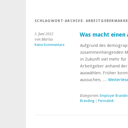
SCHLAGWORT-ARCHIVE:
ARBEITGEBERMARK
Was macht einen 
5. Juni 2012
von Marius
Keine Kommentare
Aufgrund des demograp
zusammenhängenden Ma
in Zukunft viel mehr fü
Arbeitgeber anhand der 
auswählen. Früher konn
aussuchen, …
Weiterles
Kategorien:
Employer Brandin
Branding
|
Permalink