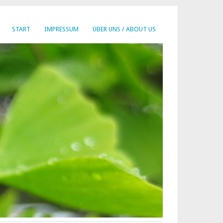
START
IMPRESSUM
ÜBER UNS / ABOUT US