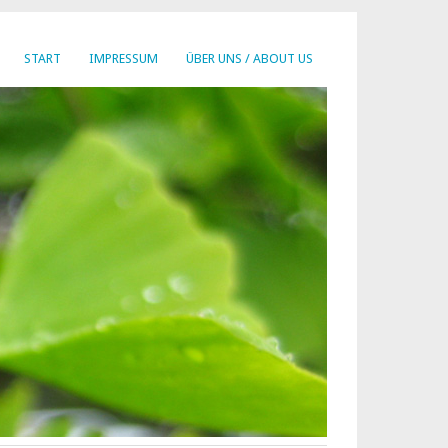
START
IMPRESSUM
ÜBER UNS / ABOUT US