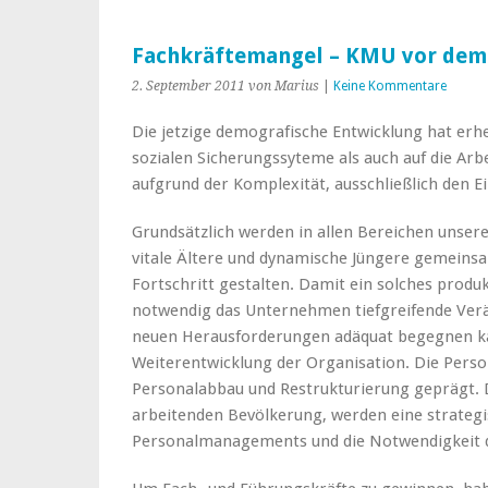
Fachkräftemangel – KMU vor dem
2. September 2011
von Marius
|
Keine Kommentare
Die jetzige demografische Entwicklung hat erhe
sozialen Sicherungssyteme als auch auf die Arbe
aufgrund der Komplexität, ausschließlich den Ei
Grundsätzlich werden in allen Bereichen unsere
vitale Ältere und dynamische Jüngere gemeinsa
Fortschritt gestalten. Damit ein solches produ
notwendig das Unternehmen tiefgreifende Ver
neuen Herausforderungen adäquat begegnen kan
Weiterentwicklung der Organisation. Die Perso
Personalabbau und Restrukturierung geprägt. 
arbeitenden Bevölkerung, werden eine strateg
Personalmanagements und die Notwendigkeit d