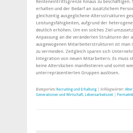
Renteneintrittsgrenze hinaus zu beschäftigen.
erhalten und der Bedarf an zusätzlichem Perso
gleichzeitig ausgeglichene Altersstrukturen ge
Leistungsfähigkeiten, aufgrund der heterogene
deutlich erhöhen. Um ein solches Ziel umzusetz
Anpassung an die veränderten Strukturen der 
ausgewogenen Mitarbeiterstrukturen ist man i
zu vermeiden. Zeitgleich sparen sich Unterneh
Integration von neuen Mitarbeitern. Es muss st
keine Alterslücken manifestieren und somit wie
unterrepräsentierten Gruppen auslösen.
Kategorien:
Recruiting und Erhaltung
| Schlagwörter:
Alter
Generationen und Wirtschaft
,
Lebensarbeitszeit
|
Permalin